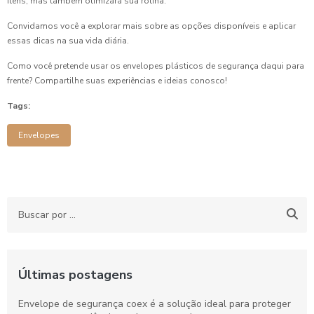
itens, mas também otimizará sua rotina.
Convidamos você a explorar mais sobre as opções disponíveis e aplicar
essas dicas na sua vida diária.
Como você pretende usar os envelopes plásticos de segurança daqui para
frente? Compartilhe suas experiências e ideias conosco!
Tags:
Envelopes
Últimas postagens
Envelope de segurança coex é a solução ideal para proteger