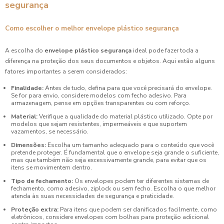
segurança
Como escolher o melhor envelope plástico segurança
A escolha do
envelope plástico segurança
ideal pode fazer toda a
diferença na proteção dos seus documentos e objetos. Aqui estão alguns
fatores importantes a serem considerados:
Finalidade:
Antes de tudo, defina para que você precisará do envelope.
Se for para envio, considere modelos com fecho adesivo. Para
armazenagem, pense em opções transparentes ou com reforço.
Material:
Verifique a qualidade do material plástico utilizado. Opte por
modelos que sejam resistentes, impermeáveis e que suportem
vazamentos, se necessário.
Dimensões:
Escolha um tamanho adequado para o conteúdo que você
pretende proteger. É fundamental que o envelope seja grande o suficiente,
mas que também não seja excessivamente grande, para evitar que os
itens se movimentem dentro.
Tipo de fechamento:
Os envelopes podem ter diferentes sistemas de
fechamento, como adesivo, ziplock ou sem fecho. Escolha o que melhor
atenda às suas necessidades de segurança e praticidade.
Proteção extra:
Para itens que podem ser danificados facilmente, como
eletrônicos, considere envelopes com bolhas para proteção adicional