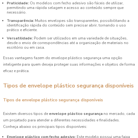
Praticidade:
Os modelos com fecho adesivo são fáceis de utilizar,
permitindo uma rápida selagem e acesso ao conteúdo sempre que
necessário.
Transparência:
Muitos envelopes são transparentes, possibilitando a
identificação rápida do conteúdo sem precisar abrir, tornando o uso
prático e eficiente.
Versatilidade:
Podem ser utilizados em uma variedade de situações,
desde o envio de correspondências até a organização de materiais no
escritório ou em casa.
Essas vantagens fazem do envelope plástico segurança uma opção
inteligente para quem deseja proteger suas informações e objetos de forma
eficaz e prática.
Tipos de envelope plástico segurança disponíveis
Tipos de envelope plástico segurança disponíveis
Existem diversos tipos de
envelope plástico segurança
no mercado, cada
um projetado para atender a diferentes necessidades e finalidades.
Conheça abaixo os principais tipos disponíveis:
Envelope plástico com fecho adesivo:
Este modelo possui uma faixa