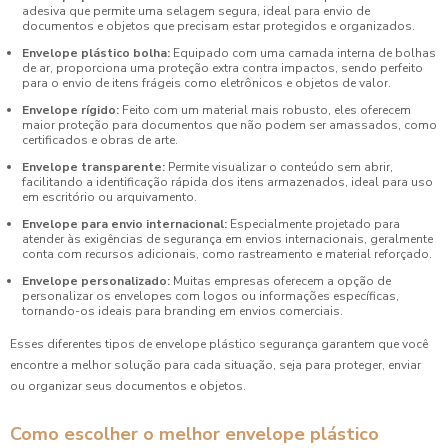
adesiva que permite uma selagem segura, ideal para envio de
documentos e objetos que precisam estar protegidos e organizados.
Envelope plástico bolha:
Equipado com uma camada interna de bolhas
de ar, proporciona uma proteção extra contra impactos, sendo perfeito
para o envio de itens frágeis como eletrônicos e objetos de valor.
Envelope rígido:
Feito com um material mais robusto, eles oferecem
maior proteção para documentos que não podem ser amassados, como
certificados e obras de arte.
Envelope transparente:
Permite visualizar o conteúdo sem abrir,
facilitando a identificação rápida dos itens armazenados, ideal para uso
em escritório ou arquivamento.
Envelope para envio internacional:
Especialmente projetado para
atender às exigências de segurança em envios internacionais, geralmente
conta com recursos adicionais, como rastreamento e material reforçado.
Envelope personalizado:
Muitas empresas oferecem a opção de
personalizar os envelopes com logos ou informações específicas,
tornando-os ideais para branding em envios comerciais.
Esses diferentes tipos de envelope plástico segurança garantem que você
encontre a melhor solução para cada situação, seja para proteger, enviar
ou organizar seus documentos e objetos.
Como escolher o melhor envelope plástico