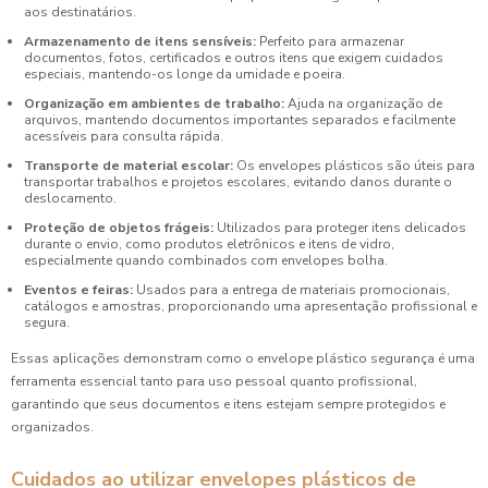
aos destinatários.
Armazenamento de itens sensíveis:
Perfeito para armazenar
documentos, fotos, certificados e outros itens que exigem cuidados
especiais, mantendo-os longe da umidade e poeira.
Organização em ambientes de trabalho:
Ajuda na organização de
arquivos, mantendo documentos importantes separados e facilmente
acessíveis para consulta rápida.
Transporte de material escolar:
Os envelopes plásticos são úteis para
transportar trabalhos e projetos escolares, evitando danos durante o
deslocamento.
Proteção de objetos frágeis:
Utilizados para proteger itens delicados
durante o envio, como produtos eletrônicos e itens de vidro,
especialmente quando combinados com envelopes bolha.
Eventos e feiras:
Usados para a entrega de materiais promocionais,
catálogos e amostras, proporcionando uma apresentação profissional e
segura.
Essas aplicações demonstram como o envelope plástico segurança é uma
ferramenta essencial tanto para uso pessoal quanto profissional,
garantindo que seus documentos e itens estejam sempre protegidos e
organizados.
Cuidados ao utilizar envelopes plásticos de