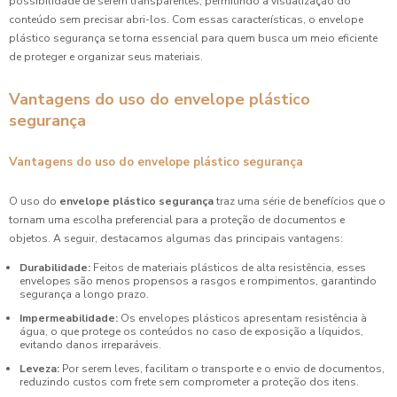
possibilidade de serem transparentes, permitindo a visualização do
conteúdo sem precisar abri-los. Com essas características, o envelope
plástico segurança se torna essencial para quem busca um meio eficiente
de proteger e organizar seus materiais.
Vantagens do uso do envelope plástico
segurança
Vantagens do uso do envelope plástico segurança
O uso do
envelope plástico segurança
traz uma série de benefícios que o
tornam uma escolha preferencial para a proteção de documentos e
objetos. A seguir, destacamos algumas das principais vantagens:
Durabilidade:
Feitos de materiais plásticos de alta resistência, esses
envelopes são menos propensos a rasgos e rompimentos, garantindo
segurança a longo prazo.
Impermeabilidade:
Os envelopes plásticos apresentam resistência à
água, o que protege os conteúdos no caso de exposição a líquidos,
evitando danos irreparáveis.
Leveza:
Por serem leves, facilitam o transporte e o envio de documentos,
reduzindo custos com frete sem comprometer a proteção dos itens.