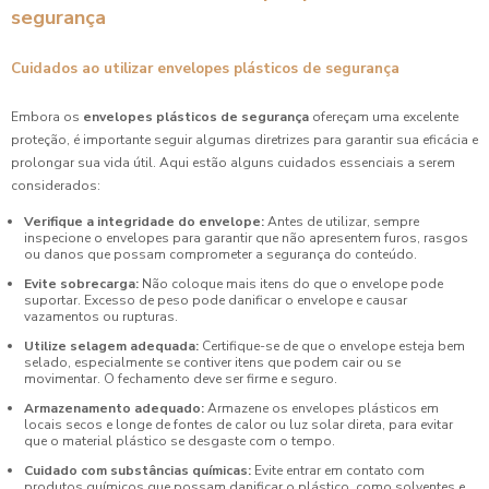
segurança
Cuidados ao utilizar envelopes plásticos de segurança
Embora os
envelopes plásticos de segurança
ofereçam uma excelente
proteção, é importante seguir algumas diretrizes para garantir sua eficácia e
prolongar sua vida útil. Aqui estão alguns cuidados essenciais a serem
considerados:
Verifique a integridade do envelope:
Antes de utilizar, sempre
inspecione o envelopes para garantir que não apresentem furos, rasgos
ou danos que possam comprometer a segurança do conteúdo.
Evite sobrecarga:
Não coloque mais itens do que o envelope pode
suportar. Excesso de peso pode danificar o envelope e causar
vazamentos ou rupturas.
Utilize selagem adequada:
Certifique-se de que o envelope esteja bem
selado, especialmente se contiver itens que podem cair ou se
movimentar. O fechamento deve ser firme e seguro.
Armazenamento adequado:
Armazene os envelopes plásticos em
locais secos e longe de fontes de calor ou luz solar direta, para evitar
que o material plástico se desgaste com o tempo.
Cuidado com substâncias químicas:
Evite entrar em contato com
produtos químicos que possam danificar o plástico, como solventes e