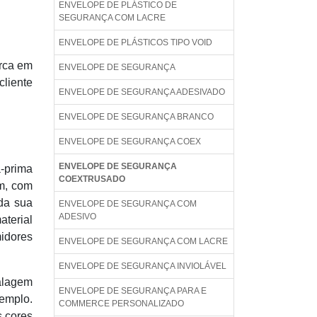
ENVELOPE DE PLÁSTICO DE
SEGURANÇA COM LACRE
ENVELOPE DE PLÁSTICOS TIPO VOID
rca em
ENVELOPE DE SEGURANÇA
cliente
ENVELOPE DE SEGURANÇA ADESIVADO
ENVELOPE DE SEGURANÇA BRANCO
ENVELOPE DE SEGURANÇA COEX
ENVELOPE DE SEGURANÇA
a-prima
COEXTRUSADO
ém, com
da sua
ENVELOPE DE SEGURANÇA COM
ADESIVO
aterial
midores
ENVELOPE DE SEGURANÇA COM LACRE
ENVELOPE DE SEGURANÇA INVIOLÁVEL
alagem
ENVELOPE DE SEGURANÇA PARA E
xemplo.
COMMERCE PERSONALIZADO
s cores