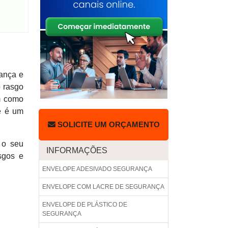
ança e
o rasgo
m como
pe é um
SOLICITE UM ORÇAMENTO
 o seu
INFORMAÇÕES
sgos e
ENVELOPE ADESIVADO SEGURANÇA
ENVELOPE COM LACRE DE SEGURANÇA
ENVELOPE DE PLÁSTICO DE
SEGURANÇA