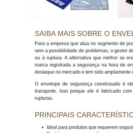
SAIBA MAIS SOBRE O ENV
Para a empresa que atua no segmento de pro
sem a possibilidade de problemas, o gestor d
ou à ruptura. A alternativa que melhor se 
marca registrada a segurança na hora de env
destaque no mercado e tem sido amplamente ut
O envelope de segurança coextrusado é id
transporte. Isso porque ele é fabricado co
rupturas.
PRINCIPAIS CARACTERÍSTI
Ideal para produtos que requerem segura