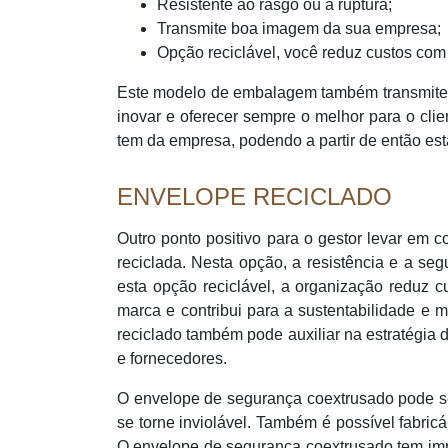
Resistente ao rasgo ou à ruptura;
Transmite boa imagem da sua empresa;
Opção reciclável, você reduz custos co
Este modelo de embalagem também transmite
inovar e oferecer sempre o melhor para o cli
tem da empresa, podendo a partir de então es
ENVELOPE RECICLADO
Outro ponto positivo para o gestor levar em 
reciclada. Nesta opção, a resistência e a s
esta opção reciclável, a organização reduz
marca e contribui para a sustentabilidade e 
reciclado também pode auxiliar na estratégia 
e fornecedores.
O envelope de segurança coextrusado pode s
se torne inviolável. Também é possível fabric
O envelope de segurança coextrusado tem impr