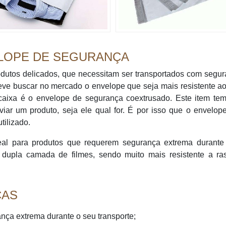
ELOPE DE SEGURANÇA
dutos delicados, que necessitam ser transportados com segur
eve buscar no mercado o envelope que seja mais resistente a
encaixa é o envelope de segurança coextrusado. Este item te
iar um produto, seja ele qual for. É por isso que o envelo
ilizado.
eal para produtos que requerem segurança extrema durante
m dupla camada de filmes, sendo muito mais resistente a ra
CAS
nça extrema durante o seu transporte;