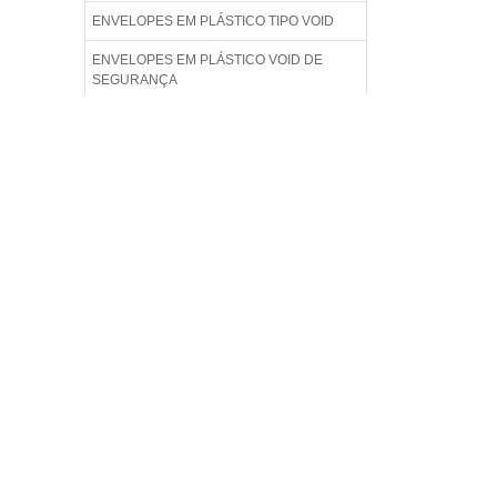
ENVELOPES EM PLÁSTICO TIPO VOID
ENVELOPES EM PLÁSTICO VOID DE
SEGURANÇA
ENVELOPES PLÁSTICOS COM ABA
ADESIVADA
ENVELOPES PLÁSTICOS DE
SEGURANÇA TIPO VOID
ENVELOPES PLÁSTICOS PARA
CORRESPONDÊNCIA
ENVELOPES PLÁSTICOS PARA
DOCUMENTO
ENVELOPES PLÁSTICOS
PERSONALIZADOS VOID
ENVELOPES PLÁSTICOS SEGURANÇA
LACRE
ENVELOPES PLÁSTICOS SEGURANÇA
PERSONALIZADOS